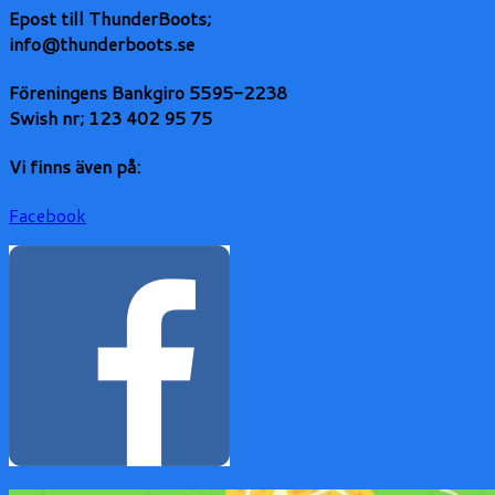
Epost till ThunderBoots
;
info@thunderboots.se
Föreningens Bankgiro 5595-2238
Swish nr; 123 402 95 75
Vi finns även på:
Facebook