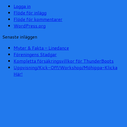
Logga in
Flöde för inlägg
Flöde för kommentarer
WordPress.org
Senaste inläggen
Myter & Fakta – Linedance
Föreningens Stadgar
Kompletta försäkringsvillkor för ThunderBoots
Uppvisning/Kick-Off/Workshop/Möhippa-Klicka
Här!