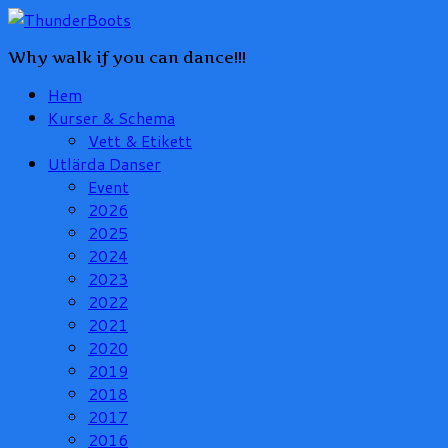
Why walk if you can dance!!!
Hem
Kurser & Schema
Vett & Etikett
Utlärda Danser
Event
2026
2025
2024
2023
2022
2021
2020
2019
2018
2017
2016