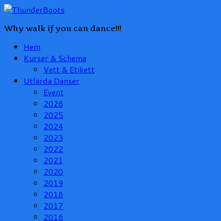
Why walk if you can dance!!!
Hem
Kurser & Schema
Vett & Etikett
Utlärda Danser
Event
2026
2025
2024
2023
2022
2021
2020
2019
2018
2017
2016