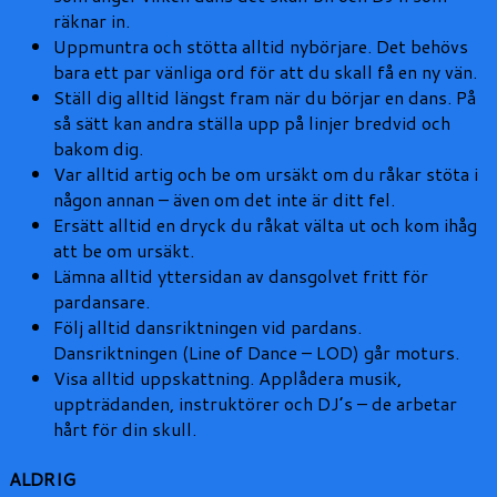
räknar in.
Uppmuntra och stötta alltid nybörjare. Det behövs
bara ett par vänliga ord för att du skall få en ny vän.
Ställ dig alltid längst fram när du börjar en dans. På
så sätt kan andra ställa upp på linjer bredvid och
bakom dig.
Var alltid artig och be om ursäkt om du råkar stöta i
någon annan – även om det inte är ditt fel.
Ersätt alltid en dryck du råkat välta ut och kom ihåg
att be om ursäkt.
Lämna alltid yttersidan av dansgolvet fritt för
pardansare.
Följ alltid dansriktningen vid pardans.
Dansriktningen (Line of Dance – LOD) går moturs.
Visa alltid uppskattning. Applådera musik,
uppträdanden, instruktörer och DJ’s – de arbetar
hårt för din skull.
ALDRIG